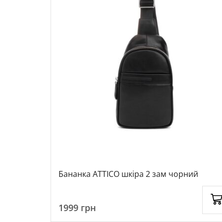
ний, 116832
Бананка ATTICO шкіра 2 зам чорний
1999
грн