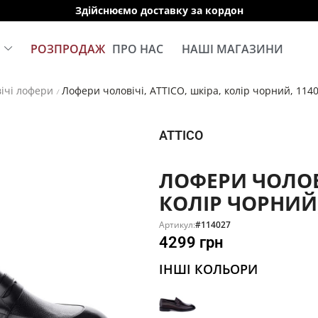
Здійснюємо доставку за кордон
Е
РОЗПРОДАЖ
ПРО НАС
НАШІ МАГАЗИНИ
ічі лофери
Лофери чоловічі, ATTICO, шкіра, колір чорний, 114
/
ATTICO
ЛОФЕРИ ЧОЛОВІ
КОЛІР ЧОРНИЙ,
Артикул:
#114027
4299
грн
ІНШІ КОЛЬОРИ