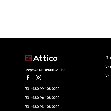
Пр
Уві
Мережа магазинів Attico
Ул
+380-99-108-0202
+380-96-108-0202
+380-93-108-0202