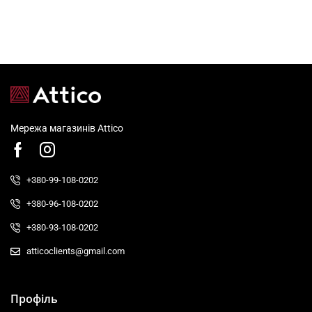
Мережа магазинів Attico
+380-99-108-0202
+380-96-108-0202
+380-93-108-0202
atticoclients@gmail.com
Профіль