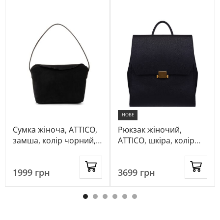
НОВЕ
Сумка жіноча, ATTICO,
Рюкзак жіночий,
замша, колір чорний,
ATTICO, шкіра, колір
115755
чорний, 1061789
1999
грн
3699
грн