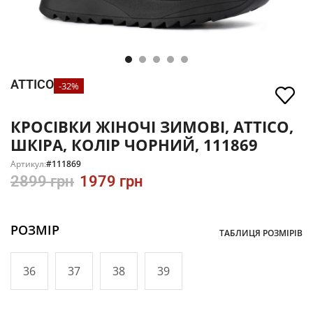
ATTICO
-32%
КРОСІВКИ ЖІНОЧІ ЗИМОВІ, ATTICO,
ШКІРА, КОЛІР ЧОРНИЙ, 111869
Артикул:
#111869
2899
грн
1979
грн
РОЗМІР
ТАБЛИЦЯ РОЗМІРІВ
36
37
38
39