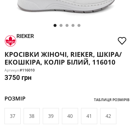
RIEKER
КРОСІВКИ ЖІНОЧІ, RIEKER, ШКІРА/
ЕКОШКІРА, КОЛІР БІЛИЙ, 116010
Артикул:
#116010
3750
грн
РОЗМІР
ТАБЛИЦЯ РОЗМІРІВ
37
38
39
40
41
42