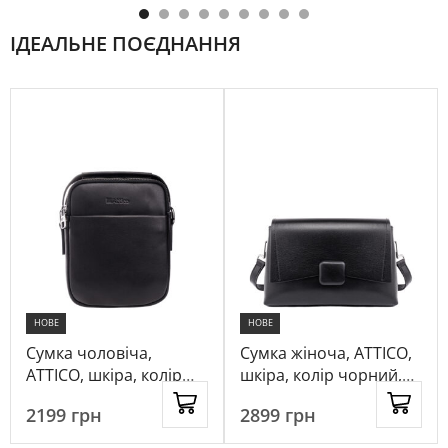
ІДЕАЛЬНЕ ПОЄДНАННЯ
НОВЕ
НОВЕ
Сумка чоловіча,
Сумка жіноча, ATTICO,
ATTICO, шкіра, колір
шкіра, колір чорний,
чорний, 1043236
1094757
2199
грн
2899
грн