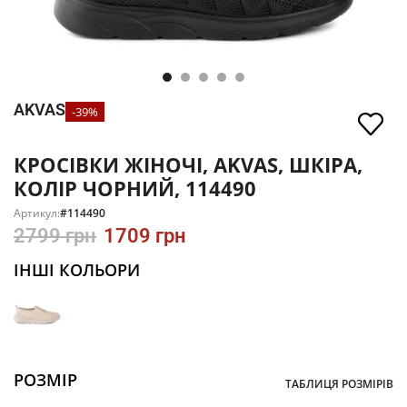
AKVAS
-39%
КРОСІВКИ ЖІНОЧІ, AKVAS, ШКІРА,
КОЛІР ЧОРНИЙ, 114490
Артикул:
#114490
2799
грн
1709
грн
ІНШІ КОЛЬОРИ
РОЗМІР
ТАБЛИЦЯ РОЗМІРІВ