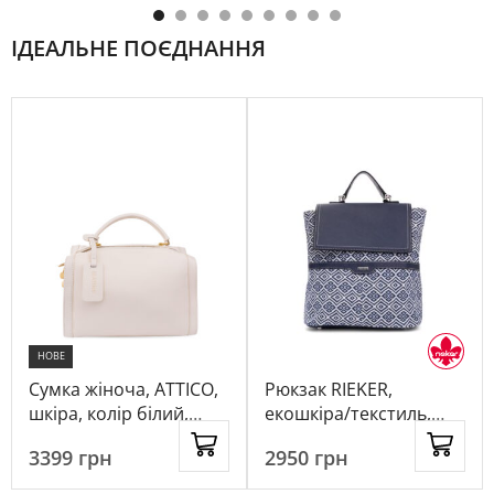
ІДЕАЛЬНЕ ПОЄДНАННЯ
НОВЕ
Сумка жіноча, ATTICO,
Рюкзак RIEKER,
шкіра, колір білий,
екошкіра/текстиль,
1039000
колір синій, 116887
3399
грн
2950
грн