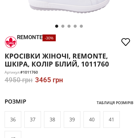
REMONTE
-30%
КРОСІВКИ ЖІНОЧІ, REMONTE,
ШКІРА, КОЛІР БІЛИЙ, 1011760
Артикул:
#1011760
4950
грн
3465
грн
РОЗМІР
ТАБЛИЦЯ РОЗМІРІВ
36
37
38
39
40
41