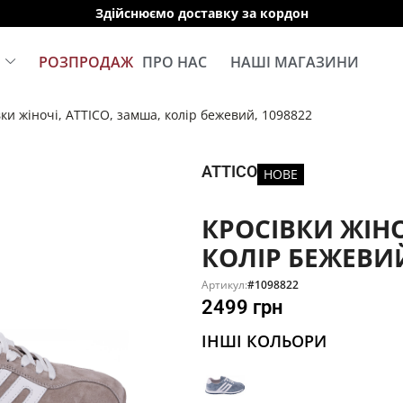
Здійснюємо доставку за кордон
Е
РОЗПРОДАЖ
ПРО НАС
НАШІ МАГАЗИНИ
ки жіночі, ATTICO, замша, колір бежевий, 1098822
ATTICO
НОВЕ
КРОСІВКИ ЖІНО
КОЛІР БЕЖЕВИЙ
Артикул:
#1098822
2499
грн
ІНШІ КОЛЬОРИ