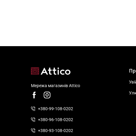
Пр
Уві
Мережа магазинів Attico
Ул
+380-99-108-0202
+380-96-108-0202
+380-93-108-0202