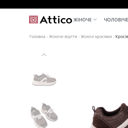
ЖІНОЧЕ
ЧОЛОВІЧ
Головна
Жіноче взуття
Жіночі кросівки
Кросів
/
/
/