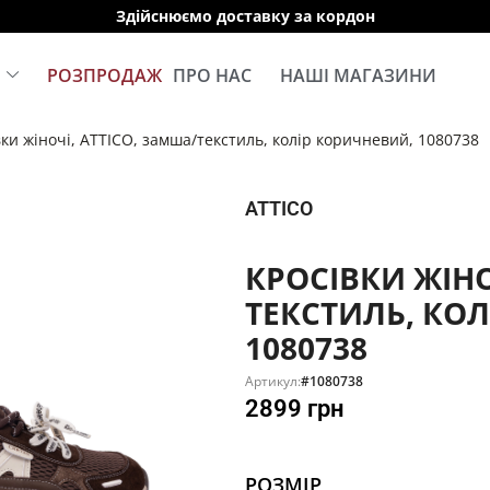
Здійснюємо доставку за кордон
Е
РОЗПРОДАЖ
ПРО НАС
НАШІ МАГАЗИНИ
ки жіночі, ATTICO, замша/текстиль, колір коричневий, 1080738
ATTICO
КРОСІВКИ ЖІНО
ТЕКСТИЛЬ, КО
1080738
Артикул:
#1080738
2899
грн
РОЗМІР