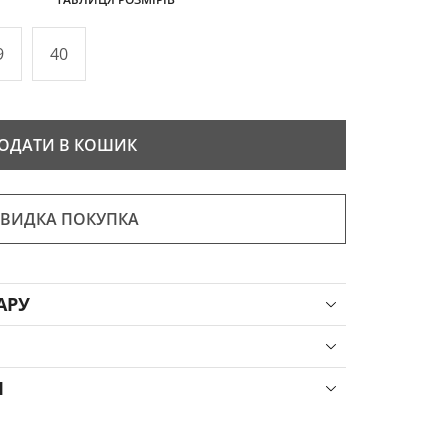
9
40
ОДАТИ В КОШИК
ВИДКА ПОКУПКА
АРУ
Я