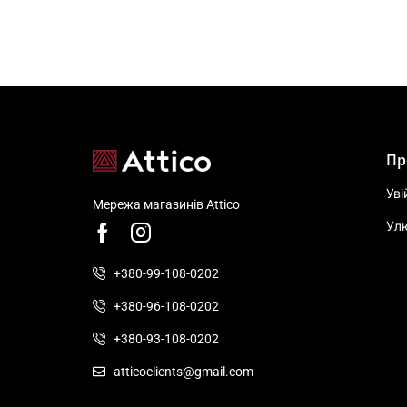
Пр
Уві
Мережа магазинів Attico
Ул
+380-99-108-0202
+380-96-108-0202
+380-93-108-0202
atticoclients@gmail.com