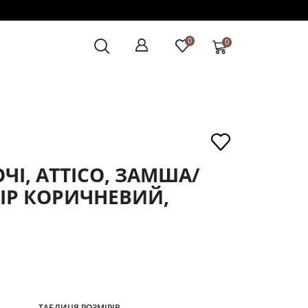
0
0
ЧІ, ATTICO, ЗАМША/
ЛІР КОРИЧНЕВИЙ,
ТАБЛИЦЯ РОЗМІРІВ