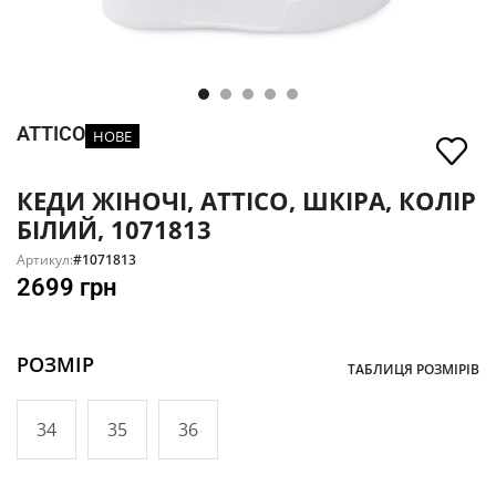
ATTICO
НОВЕ
КЕДИ ЖІНОЧІ, ATTICO, ШКІРА, КОЛІР
БІЛИЙ, 1071813
Артикул:
#1071813
2699
грн
РОЗМІР
ТАБЛИЦЯ РОЗМІРІВ
34
35
36