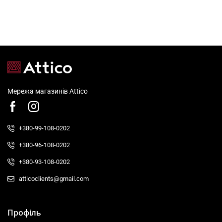
Мережа магазинів Attico
+380-99-108-0202
+380-96-108-0202
+380-93-108-0202
atticoclients@gmail.com
Профіль