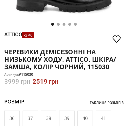
ATTICO
-37%
ЧЕРЕВИКИ ДЕМІСЕЗОННІ НА
НИЗЬКОМУ ХОДУ, ATTICO, ШКІРА/
ЗАМША, КОЛІР ЧОРНИЙ, 115030
Артикул:
#115030
3999
грн
2519
грн
РОЗМІР
ТАБЛИЦЯ РОЗМІРІВ
36
37
38
39
40
41