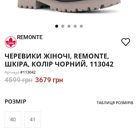
REMONTE
ЧЕРЕВИКИ ЖІНОЧІ, REMONTE,
ШКІРА, КОЛІР ЧОРНИЙ, 113042
Артикул:
#113042
4599
грн
3679
грн
РОЗМІР
ТАБЛИЦЯ РОЗМІРІВ
40
41