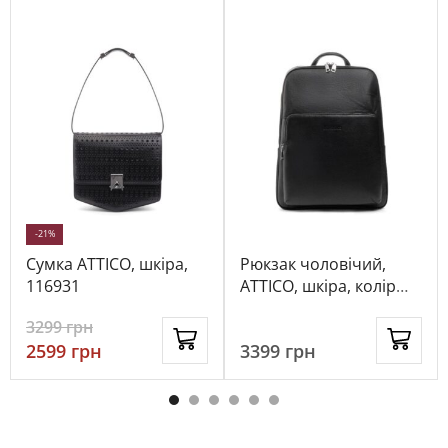
-21%
Сумка ATTICO, шкіра,
Рюкзак чоловічий,
116931
ATTICO, шкіра, колір
чорний, 115578
3299
грн
2599
грн
3399
грн