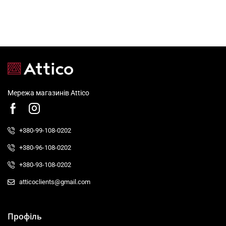
Мережа магазинів Attico
+380-99-108-0202
+380-96-108-0202
+380-93-108-0202
atticoclients@gmail.com
Профіль