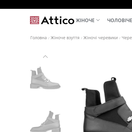
ЖІНОЧЕ
ЧОЛОВІЧ
Головна
Жіноче взуття
Жіночі черевики
Чере
/
/
/