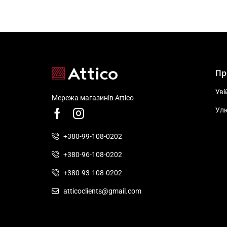
Пр
Уві
Мережа магазинів Attico
Ул
+380-99-108-0202
+380-96-108-0202
+380-93-108-0202
atticoclients@gmail.com