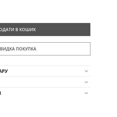
ОДАТИ В КОШИК
ВИДКА ПОКУПКА
АРУ
Я