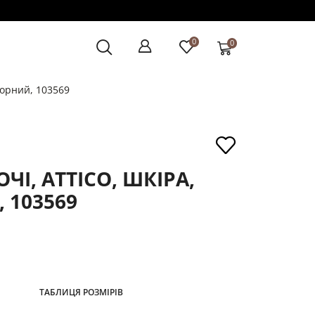
0
0
чорний, 103569
ЧІ, ATTICO, ШКІРА,
 103569
ТАБЛИЦЯ РОЗМІРІВ