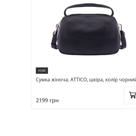
НОВЕ
колір
Сумка жіноча, ATTICO, шкіра, колір чорний
1063159
2199
грн