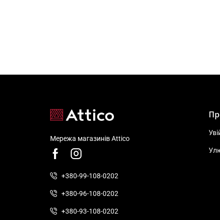
Пр
Уві
Мережа магазинів Attico
Ул
+380-99-108-0202
+380-96-108-0202
+380-93-108-0202