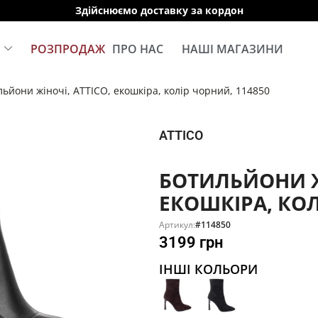
Здійснюємо доставку за кордон
Е
РОЗПРОДАЖ
ПРО НАС
НАШІ МАГАЗИНИ
ьйони жіночі, ATTICO, екошкіра, колір чорний, 114850
ATTICO
БОТИЛЬЙОНИ ЖІ
ЕКОШКІРА, КОЛ
Артикул:
#114850
3199
грн
ІНШІ КОЛЬОРИ