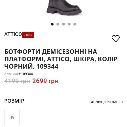
ATTICO
-36%
БОТФОРТИ ДЕМІСЕЗОННІ НА
ПЛАТФОРМІ, ATTICO, ШКІРА, КОЛІР
ЧОРНИЙ, 109344
Артикул:
#109344
4199
грн
2699
грн
РОЗМІР
ТАБЛИЦЯ РОЗМІРІВ
39