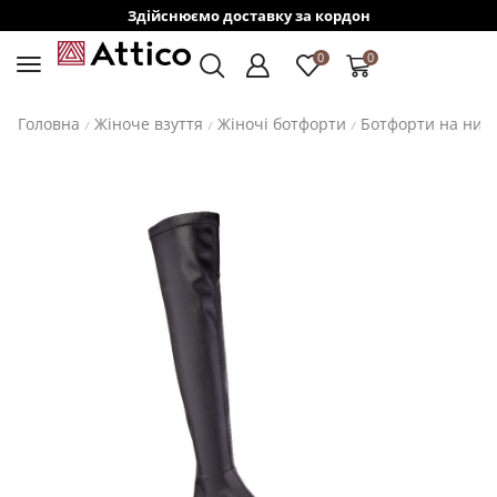
Здійснюємо доставку за кордон
0
0
Головна
Жіноче взуття
Жіночі ботфорти
Ботфорти на низь
/
/
/