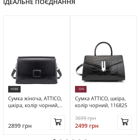
ІДЕАЛЬНЕ ПОЄДНАННЯ
НОВЕ
-32%
Сумка жіноча, ATTICO,
Сумка ATTICO, шкіра,
шкіра, колір чорний,
колір чорний, 116825
1094757
3699
грн
2899
грн
2499
грн