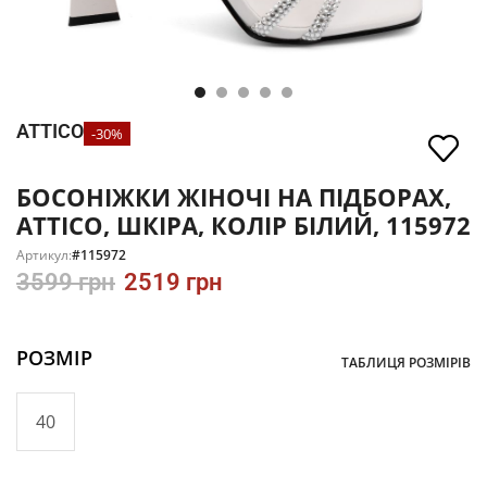
ATTICO
-30%
БОСОНІЖКИ ЖІНОЧІ НА ПІДБОРАХ,
ATTICO, ШКІРА, КОЛІР БІЛИЙ, 115972
Артикул:
#115972
3599
грн
2519
грн
РОЗМІР
ТАБЛИЦЯ РОЗМІРІВ
40