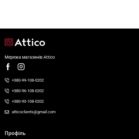
Мережа магазинів Attico
+380-99-108-0202
+380-96-108-0202
+380-93-108-0202
atticoclients@gmail.com
Профіль