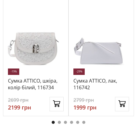
-19%
-29%
Сумка ATTICO, шкіра,
Сумка ATTICO, лак,
колір білий, 116734
116742
2699
грн
2799
грн
2199
грн
1999
грн