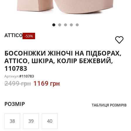
ATTICO
-53%
БОСОНІЖКИ ЖІНОЧІ НА ПІДБОРАХ,
ATTICO, ШКІРА, КОЛІР БЕЖЕВИЙ,
110783
Артикул:
#110783
2499
грн
1169
грн
РОЗМІР
ТАБЛИЦЯ РОЗМІРІВ
38
39
40