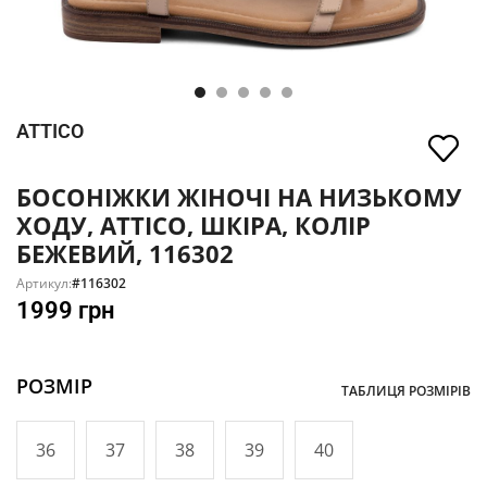
ATTICO
БОСОНІЖКИ ЖІНОЧІ НА НИЗЬКОМУ
ХОДУ, ATTICO, ШКІРА, КОЛІР
БЕЖЕВИЙ, 116302
Артикул:
#116302
1999
грн
РОЗМІР
ТАБЛИЦЯ РОЗМІРІВ
36
37
38
39
40