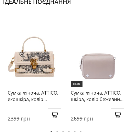
ІДЕАЛЬНЕ ПОЄДНАННЯ
НОВЕ
Сумка жіноча, ATTICO,
Сумка жіноча, ATTICO,
екошкіра, колір
шкіра, колір бежевий,
бежевий, 116776
1059623
2399
грн
2699
грн