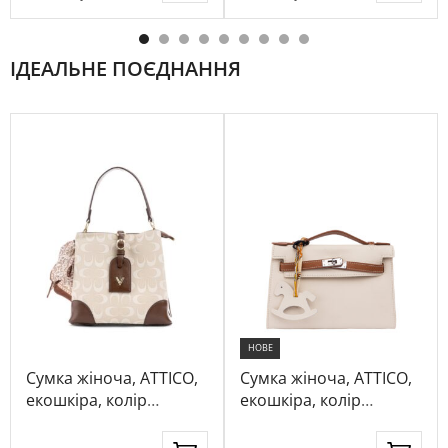
ІДЕАЛЬНЕ ПОЄДНАННЯ
НОВЕ
Сумка жіноча, ATTICO,
Сумка жіноча, ATTICO,
екошкіра, колір
екошкіра, колір
кремовий, 115211
кремовий, 1097899