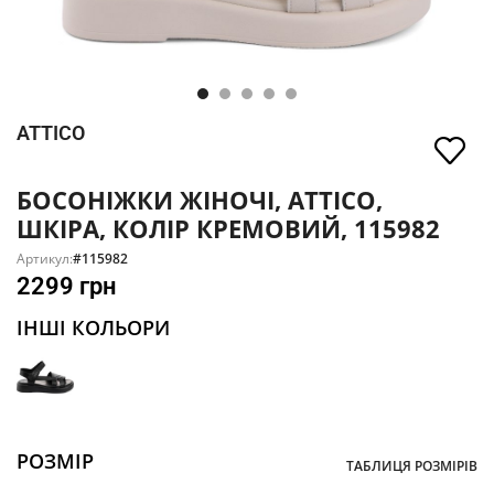
ATTICO
БОСОНІЖКИ ЖІНОЧІ, ATTICO,
ШКІРА, КОЛІР КРЕМОВИЙ, 115982
Артикул:
#115982
2299
грн
ІНШІ КОЛЬОРИ
РОЗМІР
ТАБЛИЦЯ РОЗМІРІВ