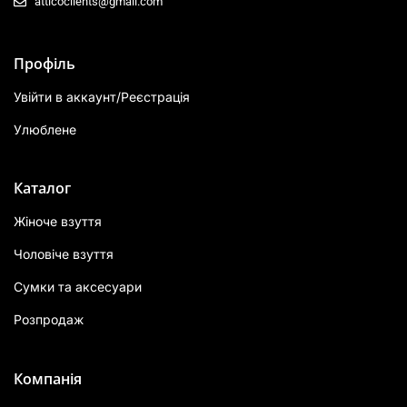
atticoclients@gmail.com
Профіль
Увійти в аккаунт/Реєстрація
Улюблене
Каталог
Жіноче взуття
Чоловіче взуття
Сумки та аксесуари
Розпродаж
Компанія