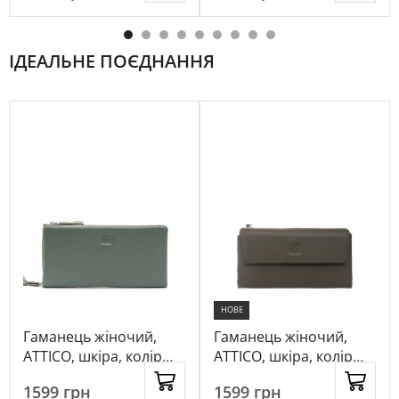
ІДЕАЛЬНЕ ПОЄДНАННЯ
НОВЕ
Гаманець жіночий,
Гаманець жіночий,
ATTICO, шкіра, колір
ATTICO, шкіра, колір
зелений, 115830
салатовий, 1023387
1599
грн
1599
грн