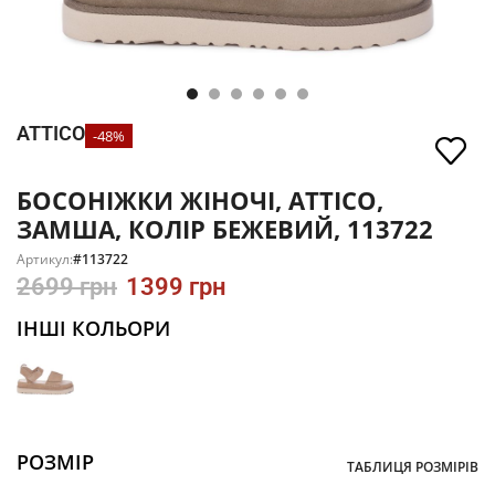
ATTICO
-48%
БОСОНІЖКИ ЖІНОЧІ, ATTICO,
ЗАМША, КОЛІР БЕЖЕВИЙ, 113722
Артикул:
#113722
2699
грн
1399
грн
ІНШІ КОЛЬОРИ
РОЗМІР
ТАБЛИЦЯ РОЗМІРІВ