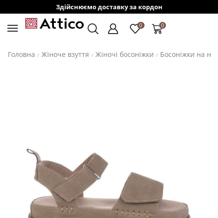
Здійснюємо доставку за кордон
0
0
Головна
Жіноче взуття
Жіночі босоніжки
Босоніжки на ни
/
/
/