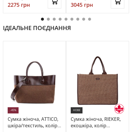
2275
грн
3045
грн
ІДЕАЛЬНЕ ПОЄДНАННЯ
-45%
НОВЕ
Сумка жіноча, ATTICO,
Сумка жіноча, RIEKER,
шкіра/текстиль, колір
екошкіра, колір
коричневий, 115616
коричневий, 1018869