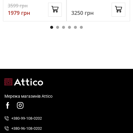
3599
грн
1979
грн
3250
грн
Мережа магазинів Attico
+380-99-108-0202
+380-96-108-0202