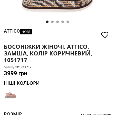
ATTICO
НОВЕ
БОСОНІЖКИ ЖІНОЧІ, ATTICO,
ЗАМША, КОЛІР КОРИЧНЕВИЙ,
1051717
Артикул:
#1051717
3999
грн
ІНШІ КОЛЬОРИ
РОЗМІР