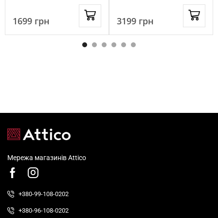
1699
грн
3199
грн
Мережа магазинів Attico
+380-99-108-0202
+380-96-108-0202