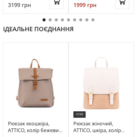
3199
грн
1999
грн
ІДЕАЛЬНЕ ПОЄДНАННЯ
НОВЕ
Рюкзак екошкіра,
Рюкзак жіночий,
ATTICO, колір бежевий,
ATTICO, шкіра, колір
114538
бежевий, 1041361