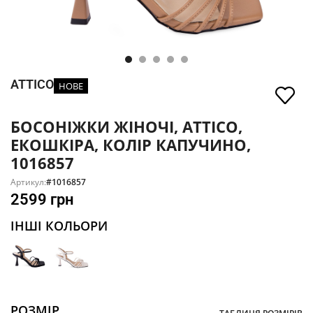
ATTICO
НОВЕ
БОСОНІЖКИ ЖІНОЧІ, ATTICO,
ЕКОШКІРА, КОЛІР КАПУЧИНО,
1016857
Артикул:
#1016857
2599
грн
ІНШІ КОЛЬОРИ
РОЗМІР