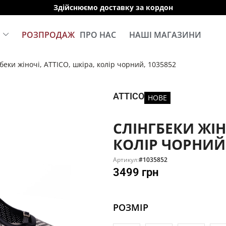
Здійснюємо доставку за кордон
Е
РОЗПРОДАЖ
ПРО НАС
НАШІ МАГАЗИНИ
беки жіночі, ATTICO, шкіра, колір чорний, 1035852
ATTICO
НОВЕ
СЛІНГБЕКИ ЖІНО
КОЛІР ЧОРНИЙ,
Артикул:
#1035852
3499
грн
РОЗМІР