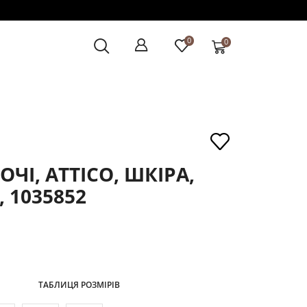
0
0
ЧІ, ATTICO, ШКІРА,
 1035852
ТАБЛИЦЯ РОЗМІРІВ