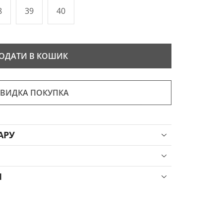
8
39
40
ОДАТИ В КОШИК
ВИДКА ПОКУПКА
АРУ
Я