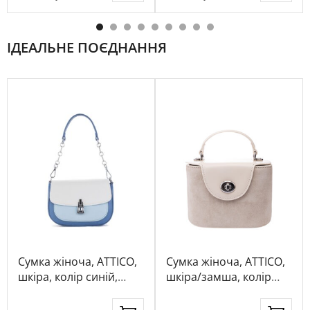
ІДЕАЛЬНЕ ПОЄДНАННЯ
Сумка жіноча, ATTICO,
Сумка жіноча, ATTICO,
шкіра, колір синій,
шкіра/замша, колір
113140
кремовий, 1033665