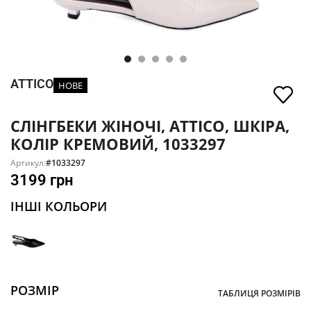
ATTICO
НОВЕ
СЛІНГБЕКИ ЖІНОЧІ, ATTICO, ШКІРА,
КОЛІР КРЕМОВИЙ, 1033297
Артикул:
#1033297
3199
грн
ІНШІ КОЛЬОРИ
РОЗМІР
ТАБЛИЦЯ РОЗМІРІВ