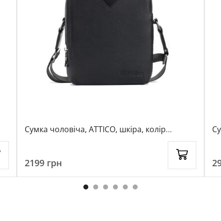
Сумка чоловіча, ATTICO, шкіра, колір
чорний, 113009
2199
грн
2