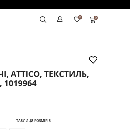
0
0
І, ATTICO, ТЕКСТИЛЬ,
 1019964
ТАБЛИЦЯ РОЗМІРІВ