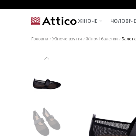
ЖІНОЧЕ
ЧОЛОВІЧ
Головна
Жіноче взуття
Жіночі балетки
Балетк
/
/
/