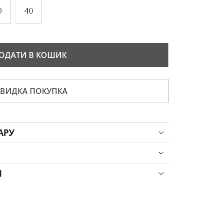
9
40
ОДАТИ В КОШИК
ВИДКА ПОКУПКА
АРУ
Я