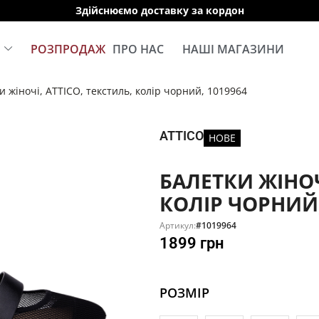
Здійснюємо доставку за кордон
Е
РОЗПРОДАЖ
ПРО НАС
НАШІ МАГАЗИНИ
и жіночі, ATTICO, текстиль, колір чорний, 1019964
ATTICO
НОВЕ
БАЛЕТКИ ЖІНОЧ
КОЛІР ЧОРНИЙ,
Артикул:
#1019964
1899
грн
РОЗМІР