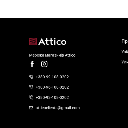
Пр
Уві
Мережа магазинів Attico
Ул
+380-99-108-0202
+380-96-108-0202
+380-93-108-0202
atticoclients@gmail.com