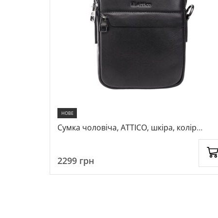
НОВЕ
колір
Сумка чоловіча, ATTICO, шкіра, колір
чорний, 1050421
2299
грн